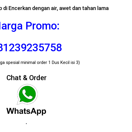
p di Encerkan dengan air, awet dan tahan lama
arga Promo:
81239235758
a spesial minimal order 1 Dus Kecil isi 3)
Chat & Order
.