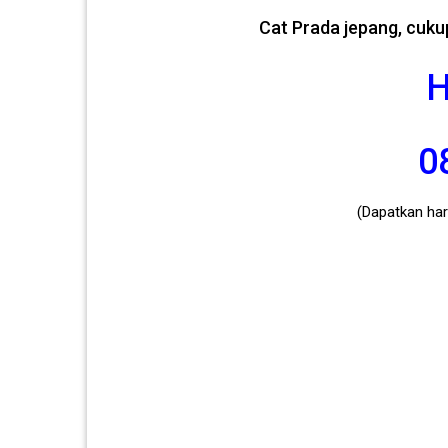
Cat Prada jepang, cuku
H
0
(Dapatkan harg