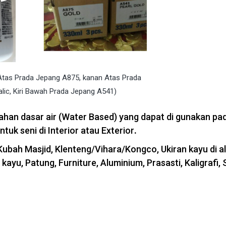
 Atas Prada Jepang A875, kanan Atas Prada
alic, Kiri Bawah Prada Jepang A541)
ahan dasar air (Water Based) yang dapat di gunakan pa
ntuk seni di Interior atau Exterior
.
Kubah Masjid, Klenteng/Vihara/Kongco, Ukiran kayu di al
kayu, Patung, Furniture, Aluminium, Prasasti, Kaligrafi, 