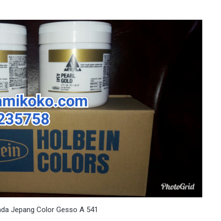
ada Jepang Color Gesso A 541