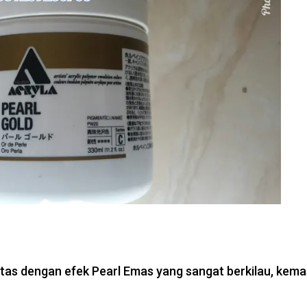
tas dengan efek Pearl Emas yang sangat berkilau, kem