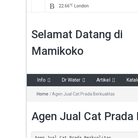
℃
22.66
London
Selamat Datang di
Mamikoko
Info
Dr Water
Artikel
Kata
Home
/
Agen Jual Cat Prada Berkualitas
Agen Jual Cat Prada 
Agen Jual Cat Prada Berkualitas