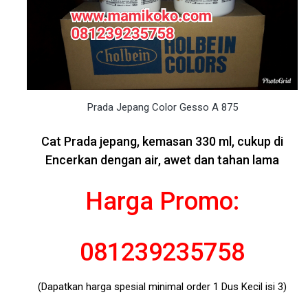
Prada Jepang Color Gesso A 875
Cat Prada jepang, kemasan 330 ml, cukup di
Encerkan dengan air, awet dan tahan lama
Harga Promo:
081239235758
(Dapatkan harga spesial minimal order 1 Dus Kecil isi 3)