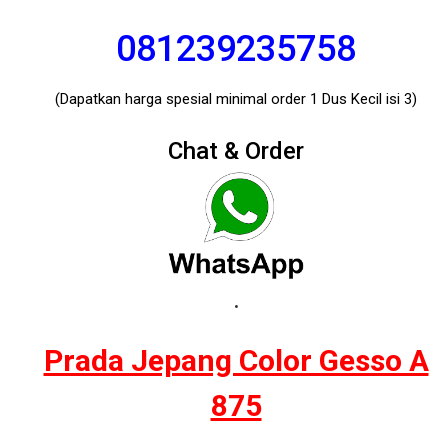
081239235758
(Dapatkan harga spesial minimal order 1 Dus Kecil isi 3)
Chat & Order
.
Prada Jepang Color Gesso A
875