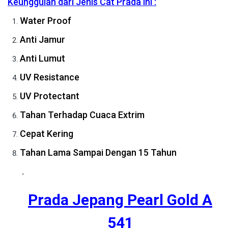
Keunggulan dari Jenis Cat Prada ini :
Water Proof
Anti Jamur
Anti Lumut
UV Resistance
UV Protectant
Tahan Terhadap Cuaca Extrim
Cepat Kering
Tahan Lama Sampai Dengan 15 Tahun
.
Prada Jepang Pearl Gold A
541