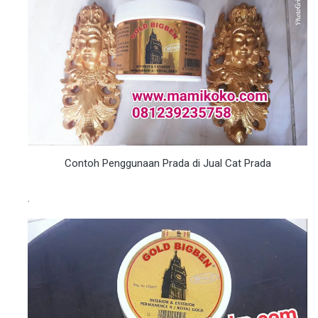
Contoh Penggunaan Prada di Jual Cat Prada
.