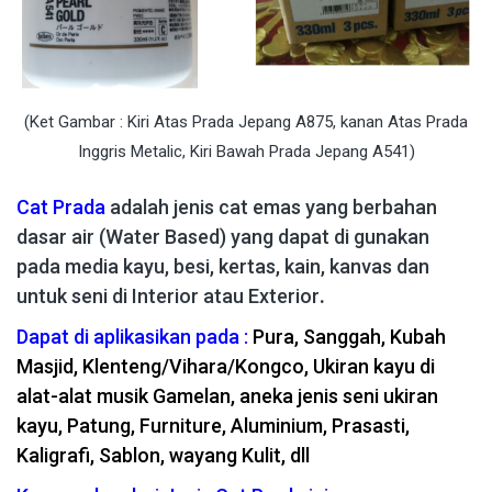
(Ket Gambar : Kiri Atas Prada Jepang A875, kanan Atas Prada
Inggris Metalic, Kiri Bawah Prada Jepang A541)
Cat Prada
adalah jenis cat emas yang berbahan
dasar air (Water Based) yang dapat di gunakan
pada media kayu, besi, kertas, kain, kanvas dan
untuk seni di Interior atau Exterior
.
Dapat di aplikasikan pada :
Pura, Sanggah, Kubah
Masjid, Klenteng/Vihara/Kongco, Ukiran kayu di
alat-alat musik Gamelan, aneka jenis seni ukiran
kayu, Patung, Furniture, Aluminium, Prasasti,
Kaligrafi, Sablon, wayang Kulit, dll