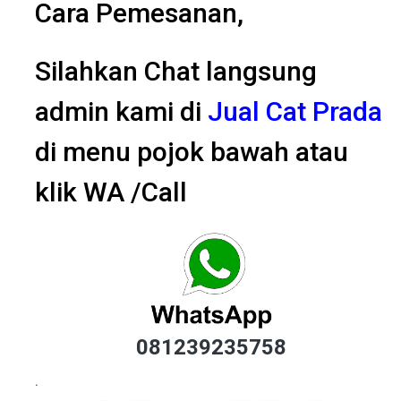
Cara Pemesanan,
Silahkan Chat langsung
admin kami di
Jual Cat Prada
di menu pojok bawah atau
klik WA /Call
081239235758
.