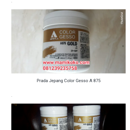
.
Prada Jepang Color Gesso A 875
.