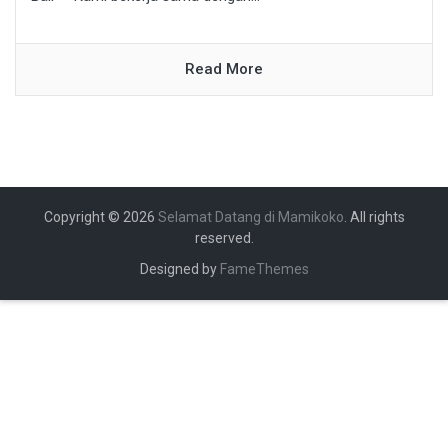
Read More
Copyright © 2026
Selamat Datang di Mamikoko
. All rights
reserved.
Designed by
FameThemes