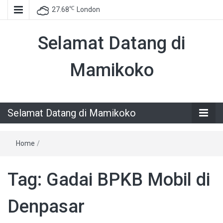
℃
27.68
London
Selamat Datang di
Mamikoko
Selamat Datang di Mamikoko
Home
/
Tag:
Gadai BPKB Mobil di
Denpasar