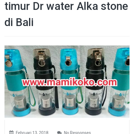
timur Dr water Alka stone
di Bali
Februari 13, 2018
No Responses