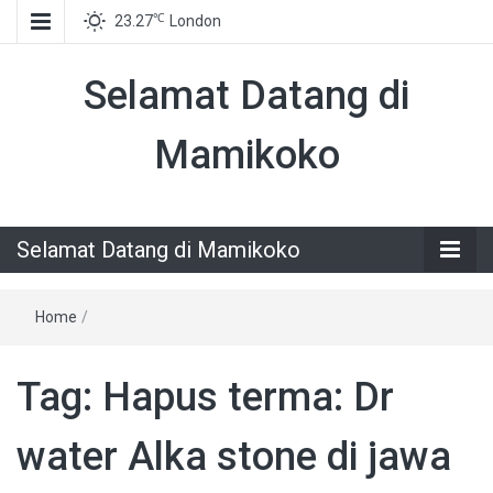
℃
23.27
London
Selamat Datang di
Mamikoko
Selamat Datang di Mamikoko
Home
/
Tag:
Hapus terma: Dr
water Alka stone di jawa