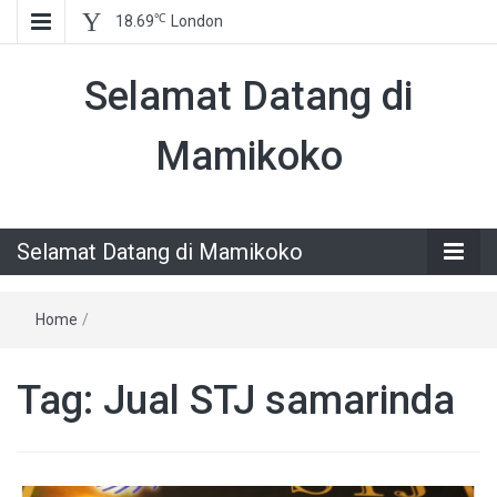
℃
18.69
London
Selamat Datang di
Mamikoko
Selamat Datang di Mamikoko
Home
/
Tag:
Jual STJ samarinda