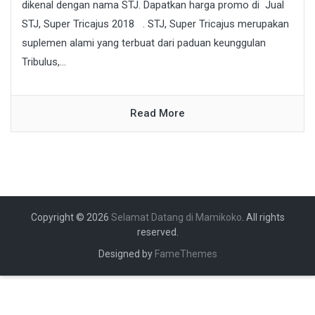
dikenal dengan nama STJ. Dapatkan harga promo di Jual
STJ, Super Tricajus 2018 . STJ, Super Tricajus merupakan
suplemen alami yang terbuat dari paduan keunggulan
Tribulus,...
Read More
Copyright © 2026
Selamat Datang di Mamikoko
. All rights
reserved.
Designed by
FameThemes