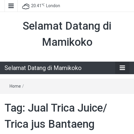
℃
20.41
London
Selamat Datang di
Mamikoko
Selamat Datang di Mamikoko
Home
/
Tag:
Jual Trica Juice/
Trica jus Bantaeng