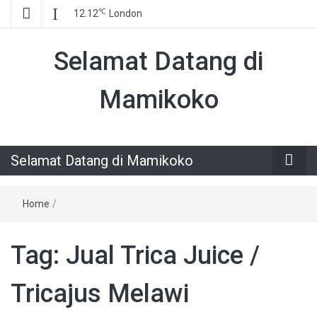
℃
12.12
London
Selamat Datang di
Mamikoko
Selamat Datang di Mamikoko
Home
/
Tag:
Jual Trica Juice /
Tricajus Melawi