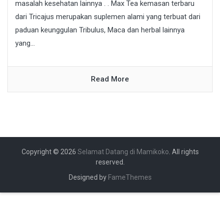
masalah kesehatan lainnya . . Max Tea kemasan terbaru
dari Tricajus merupakan suplemen alami yang terbuat dari
paduan keunggulan Tribulus, Maca dan herbal lainnya
yang...
Read More
Copyright © 2026
Selamat Datang di Mamikoko
. All rights
reserved.
Designed by
FameThemes