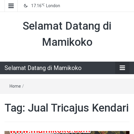
℃
17.16
London
Selamat Datang di
Mamikoko
Selamat Datang di Mamikoko
Home
/
Tag:
Jual Tricajus Kendari