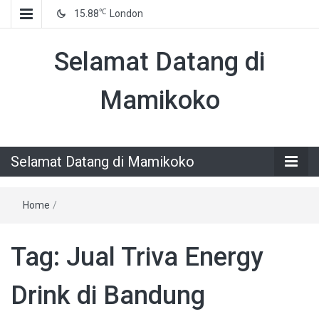
℃
15.88
London
Selamat Datang di
Mamikoko
Selamat Datang di Mamikoko
Home
/
Tag:
Jual Triva Energy
Drink di Bandung