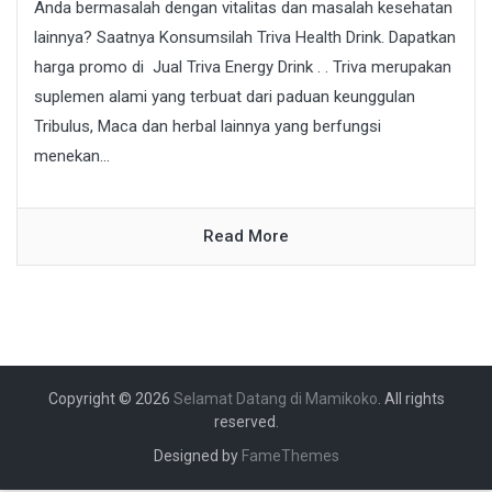
Anda bermasalah dengan vitalitas dan masalah kesehatan
lainnya? Saatnya Konsumsilah Triva Health Drink. Dapatkan
harga promo di Jual Triva Energy Drink . . Triva merupakan
suplemen alami yang terbuat dari paduan keunggulan
Tribulus, Maca dan herbal lainnya yang berfungsi
menekan...
Read More
Copyright © 2026
Selamat Datang di Mamikoko
. All rights
reserved.
Designed by
FameThemes