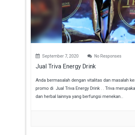
September 7, 2020
No Responses
Jual Triva Energy Drink
Anda bermasalah dengan vitalitas dan masalah kes
promo di Jual Triva Energy Drink . . Triva merupa
dan herbal lainnya yang berfungsi menekan...