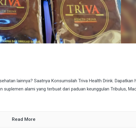
ehatan lainnya? Saatnya Konsumsilah Triva Health Drink. Dapatkan 
kan suplemen alami yang terbuat dari paduan keunggulan Tribulus, Ma
Read More