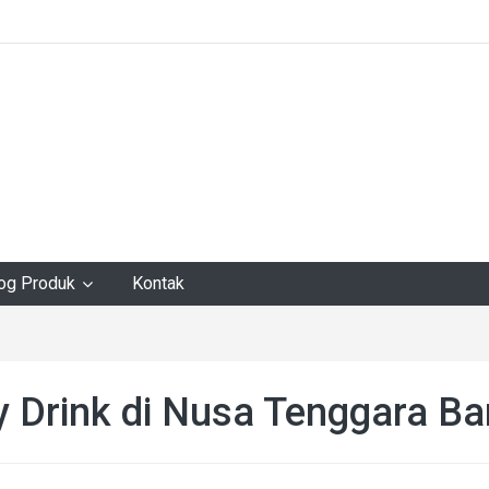
log Produk
Kontak
y Drink di Nusa Tenggara Ba