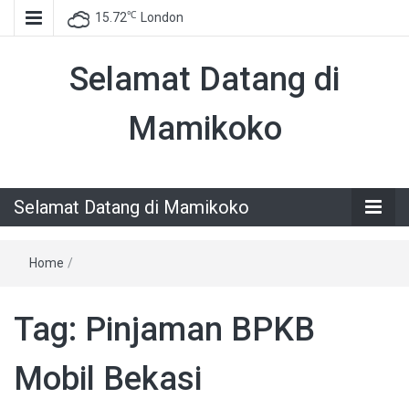
℃
15.72
London
Selamat Datang di
Mamikoko
Selamat Datang di Mamikoko
Home
/
Tag:
Pinjaman BPKB
Mobil Bekasi