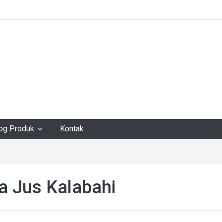
log Produk
Kontak
ca Jus Kalabahi