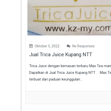
Oktober 5, 2022
No Responses
Jual Trica Juice Kupang NTT
Trica Juice dengan kemasan terbaru Max Tea mam
Dapatkan di Jual Trica Juice Kupang NTT . . Max 
terbuat dari paduan keunggulan...