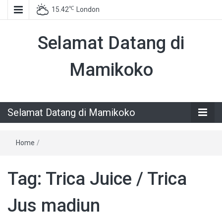
℃
15.42
London
Selamat Datang di
Mamikoko
Selamat Datang di Mamikoko
Home
/
Tag:
Trica Juice / Trica
Jus madiun