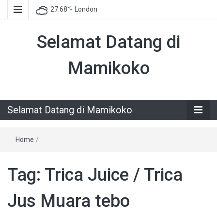
℃
27.68
London
Selamat Datang di
Mamikoko
Selamat Datang di Mamikoko
Home
/
Tag:
Trica Juice / Trica
Jus Muara tebo