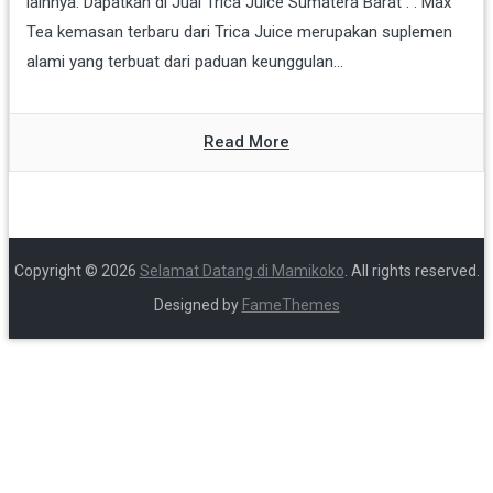
lainnya. Dapatkan di Jual Trica Juice Sumatera Barat . . Max
Tea kemasan terbaru dari Trica Juice merupakan suplemen
alami yang terbuat dari paduan keunggulan...
Read More
Copyright © 2026
Selamat Datang di Mamikoko
. All rights reserved.
Designed by
FameThemes