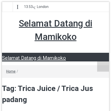
13.53
London
℃
Selamat Datang di
Mamikoko
Selamat Datang di Mamikoko
Home
/
Tag:
Trica Juice / Trica Jus
padang