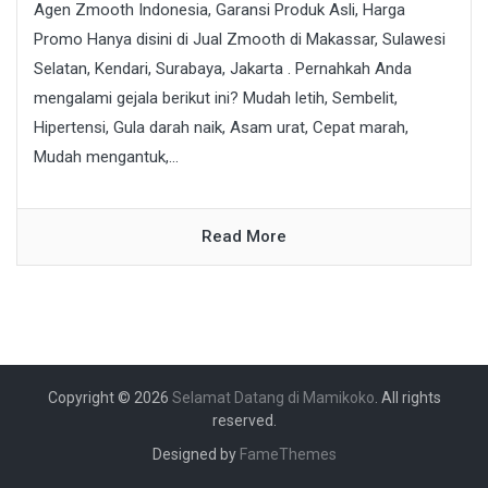
Agen Zmooth Indonesia, Garansi Produk Asli, Harga
Promo Hanya disini di Jual Zmooth di Makassar, Sulawesi
Selatan, Kendari, Surabaya, Jakarta . Pernahkah Anda
mengalami gejala berikut ini? Mudah letih, Sembelit,
Hipertensi, Gula darah naik, Asam urat, Cepat marah,
Mudah mengantuk,...
Read More
Copyright © 2026
Selamat Datang di Mamikoko
. All rights
reserved.
Designed by
FameThemes