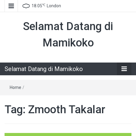
℃
18.05
London
Selamat Datang di
Mamikoko
Selamat Datang di Mamikoko
Home
/
Tag:
Zmooth Takalar