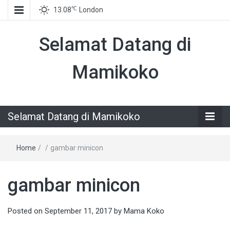
℃
13.08
London
Selamat Datang di
Mamikoko
Selamat Datang di Mamikoko
Home
/
/
gambar minicon
gambar minicon
Posted on
September 11, 2017
by
Mama Koko