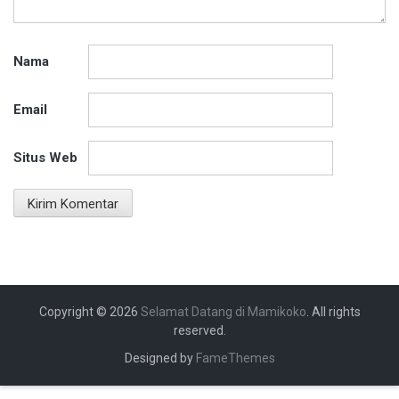
Nama
Email
Situs Web
Copyright © 2026
Selamat Datang di Mamikoko
. All rights
reserved.
Designed by
FameThemes