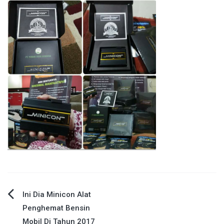
Navigasi
Ini Dia Minicon Alat
Penghemat Bensin
pos
Mobil Di Tahun 2017