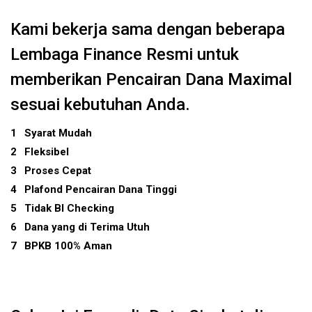
Kami bekerja sama dengan beberapa
Lembaga Finance Resmi untuk
memberikan Pencairan Dana Maximal
sesuai kebutuhan Anda.
1
Syarat Mudah
2
Fleksibel
3
Proses Cepat
4
Plafond Pencairan Dana Tinggi
5
Tidak BI Checking
6
Dana yang di Terima Utuh
7
BPKB 100% Aman