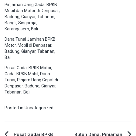
Pinjaman Uang Gadai BPKB
Mobil dan Motor di Denpasar,
Badung, Gianyar, Tabanan,
Bangli, Singaraja,
Karangasem, Bali
Dana Tunai Jaminan BPKB
Motor, Mobil di Denpasar,
Badung, Gianyar, Tabanan,
Bali
Pusat Gadai BPKB Motor,
Gadai BPKB Mobil, Dana
Tunai, Pinjam Uang Cepat di
Denpasar, Badung, Gianyar,
Tabanan, Bali
Posted in
Uncategorized
Pusat Gadai BPKB
Butuh Dana, Pinjaman