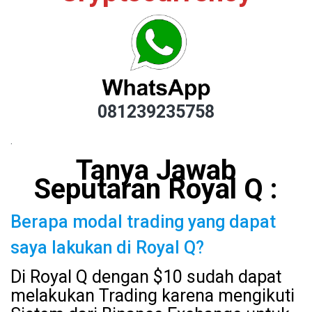
081239235758
.
Tanya Jawab
Seputaran Royal Q :
Berapa modal trading yang dapat
saya lakukan di Royal Q?
Di Royal Q dengan $10 sudah dapat
melakukan Trading karena mengikuti