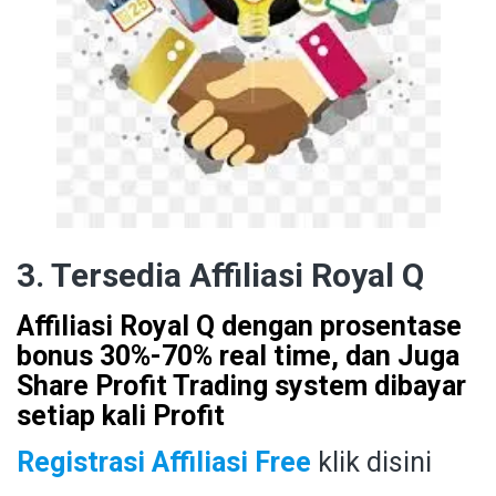
3. Tersedia Affiliasi Royal Q
Affiliasi Royal Q dengan prosentase
bonus 30%-70% real time, dan Juga
Share Profit Trading system dibayar
setiap kali Profit
Registrasi Affiliasi Free
klik disini