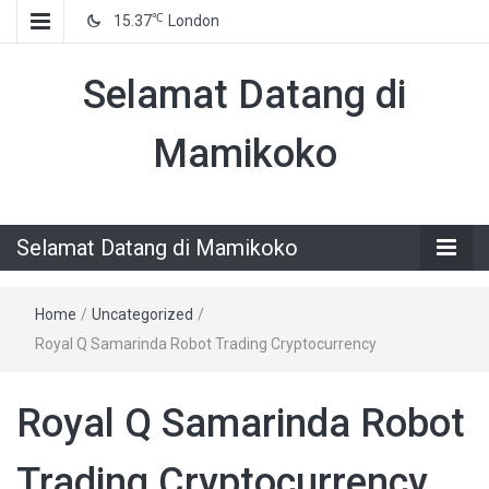
℃
15.37
London
Selamat Datang di
Mamikoko
Selamat Datang di Mamikoko
Home
/
Uncategorized
/
Royal Q Samarinda Robot Trading Cryptocurrency
Royal Q Samarinda Robot
Trading Cryptocurrency