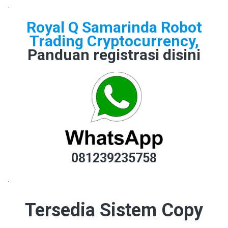
.
Royal Q Samarinda Robot
Trading Cryptocurrency,
Panduan registrasi disini
081239235758
.
Tersedia Sistem Copy