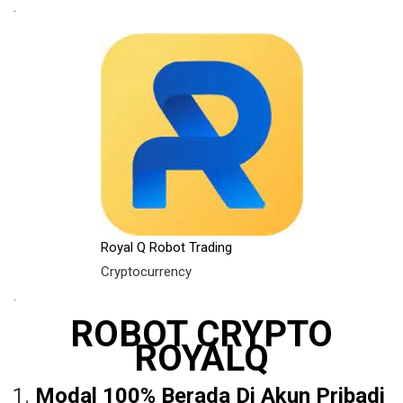
.
Royal Q Robot Trading
Cryptocurrency
.
ROBOT CRYPTO
ROYALQ
Modal 100% Berada Di Akun Pribadi