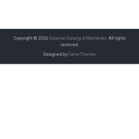
Copyright © 2026
Selamat Datang di Mamikoko
. All rights
reserved.
Designed by
FameThemes