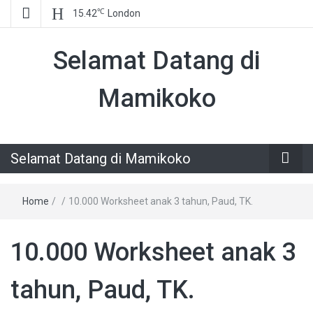
℃
15.42
London
Selamat Datang di
Mamikoko
Selamat Datang di Mamikoko
Home
/
/
10.000 Worksheet anak 3 tahun, Paud, TK.
10.000 Worksheet anak 3
tahun, Paud, TK.